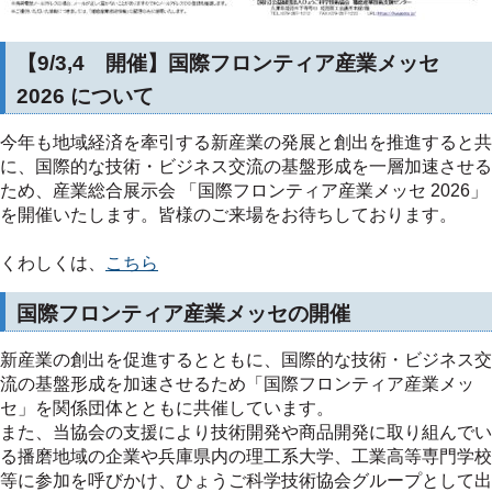
【9/3,4 開催】国際フロンティア産業メッセ
2026 について
今年も地域経済を牽引する新産業の発展と創出を推進すると共
に、国際的な技術・ビジネス交流の基盤形成を一層加速させる
ため、産業総合展示会 「国際フロンティア産業メッセ 2026」
を開催いたします。皆様のご来場をお待ちしております。
くわしくは、
こちら
国際フロンティア産業メッセの開催
新産業の創出を促進するとともに、国際的な技術・ビジネス交
流の基盤形成を加速させるため「国際フロンティア産業メッ
セ」を関係団体とともに共催しています。
また、当協会の支援により技術開発や商品開発に取り組んでい
る播磨地域の企業や兵庫県内の理工系大学、工業高等専門学校
等に参加を呼びかけ、ひょうご科学技術協会グループとして出