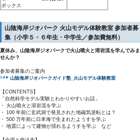
ボックス
山陰海岸ジオパーク 火山モデル体験教室 参加者募
集（小学５・６年生・中学生／参加費無料）
夏休み、山陰海岸ジオパークで火山噴火と溶岩流を学んでみま
せんか？
参加者募集のご案内
山陰海岸ジオパークガイド塾_火山モデル体験教室
【CONTENTS】
「自然科学モデル実験とわかりやすいお話」
・ 火山噴火と溶岩流を学ぶ
・ 100 年前に玄武洞で発見された地磁気逆転とは？
・ 500 万年前に日本海で生まれたようすを学ぶ
・ 地震によって建物が揺れるようすを学ぶ など
【会場と申込先】