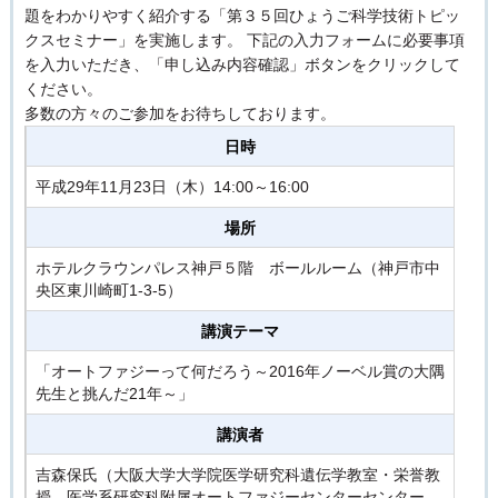
題をわかりやすく紹介する「第３５回ひょうご科学技術トピッ
クスセミナー」を実施します。 下記の入力フォームに必要事項
を入力いただき、「申し込み内容確認」ボタンをクリックして
ください。
多数の方々のご参加をお待ちしております。
日時
平成29年11月23日（木）14:00～16:00
場所
ホテルクラウンパレス神戸５階 ボールルーム（神戸市中
央区東川崎町1-3-5）
講演テーマ
「オートファジーって何だろう～2016年ノーベル賞の大隅
先生と挑んだ21年～」
講演者
吉森保氏（大阪大学大学院医学研究科遺伝学教室・栄誉教
授、医学系研究科附属オートファジーセンターセンター