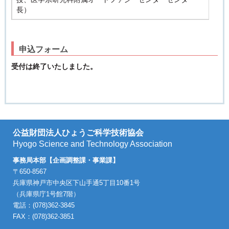
長）
申込フォーム
受付は終了いたしました。
公益財団法人ひょうご科学技術協会
Hyogo Science and Technology Association
事務局本部【企画調整課・事業課】
〒650-8567
兵庫県神戸市中央区下山手通5丁目10番1号
（兵庫県庁1号館7階）
電話：(078)362-3845
FAX：(078)362-3851