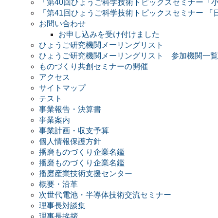
「第40回ひょうご科学技術トピックスセミナー『小
「第41回ひょうご科学技術トピックスセミナー 『
お問い合わせ
お申し込みを受け付けました
ひょうご研究機関メーリングリスト
ひょうご研究機関メーリングリスト 参加機関一覧
ものづくり共創セミナーの開催
アクセス
サイトマップ
テスト
事業報告・決算書
事業案内
事業計画・収支予算
個人情報保護方針
播磨ものづくり企業名鑑
播磨ものづくり企業名鑑
播磨産業技術支援センター
概要・沿革
次世代電池・半導体技術交流セミナー
理事長対談集
理事長挨拶