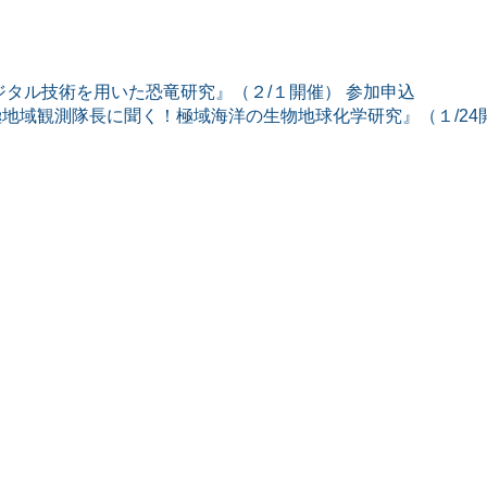
ジタル技術を用いた恐竜研究』（２/１開催） 参加申込
地域観測隊長に聞く！極域海洋の生物地球化学研究』（１/24