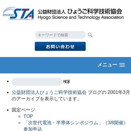
メニュー
公益財団法人ひょうご科学技術協会
ブログの 2001年3月
のアーカイブを表示しています。
固定ページ
TOP
「次世代電池・半導体シンポジウム」（3/8開催）
参加申込