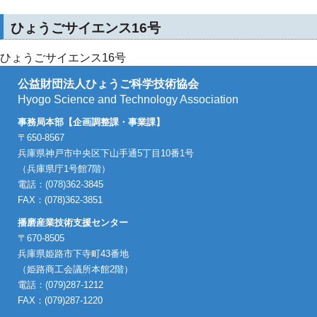
ひょうごサイエンス16号
ひょうごサイエンス16号
公益財団法人ひょうご科学技術協会
Hyogo Science and Technology Association
事務局本部【企画調整課・事業課】
〒650-8567
兵庫県神戸市中央区下山手通5丁目10番1号
（兵庫県庁1号館7階）
電話：(078)362-3845
FAX：(078)362-3851
播磨産業技術支援センター
〒670-8505
兵庫県姫路市下寺町43番地
（姫路商工会議所本館2階）
電話：(079)287-1212
FAX：(079)287-1220