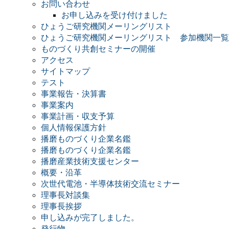
お問い合わせ
お申し込みを受け付けました
ひょうご研究機関メーリングリスト
ひょうご研究機関メーリングリスト 参加機関一覧
ものづくり共創セミナーの開催
アクセス
サイトマップ
テスト
事業報告・決算書
事業案内
事業計画・収支予算
個人情報保護方針
播磨ものづくり企業名鑑
播磨ものづくり企業名鑑
播磨産業技術支援センター
概要・沿革
次世代電池・半導体技術交流セミナー
理事長対談集
理事長挨拶
申し込みが完了しました。
発行物