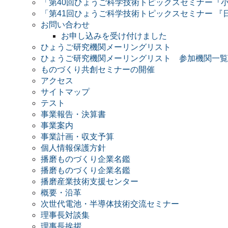
「第40回ひょうご科学技術トピックスセミナー『小
「第41回ひょうご科学技術トピックスセミナー 『
お問い合わせ
お申し込みを受け付けました
ひょうご研究機関メーリングリスト
ひょうご研究機関メーリングリスト 参加機関一覧
ものづくり共創セミナーの開催
アクセス
サイトマップ
テスト
事業報告・決算書
事業案内
事業計画・収支予算
個人情報保護方針
播磨ものづくり企業名鑑
播磨ものづくり企業名鑑
播磨産業技術支援センター
概要・沿革
次世代電池・半導体技術交流セミナー
理事長対談集
理事長挨拶