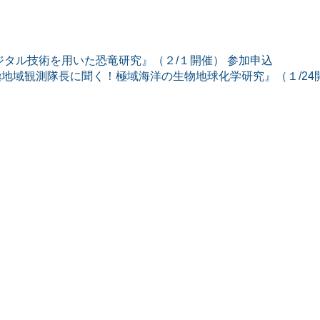
ジタル技術を用いた恐竜研究』（２/１開催） 参加申込
地域観測隊長に聞く！極域海洋の生物地球化学研究』（１/24