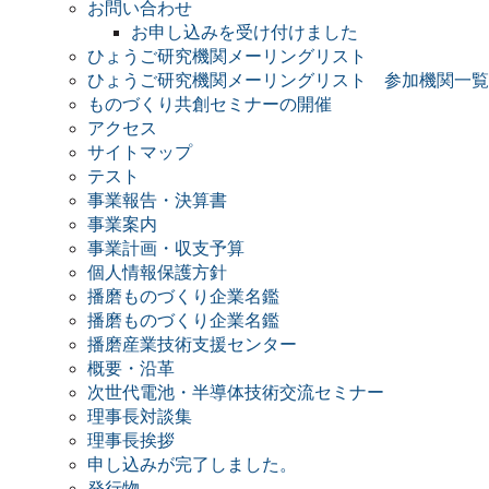
お問い合わせ
お申し込みを受け付けました
ひょうご研究機関メーリングリスト
ひょうご研究機関メーリングリスト 参加機関一覧
ものづくり共創セミナーの開催
アクセス
サイトマップ
テスト
事業報告・決算書
事業案内
事業計画・収支予算
個人情報保護方針
播磨ものづくり企業名鑑
播磨ものづくり企業名鑑
播磨産業技術支援センター
概要・沿革
次世代電池・半導体技術交流セミナー
理事長対談集
理事長挨拶
申し込みが完了しました。
発行物