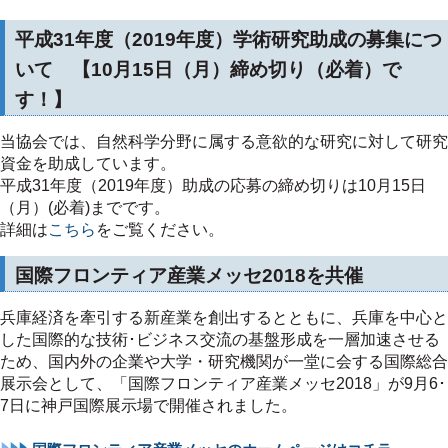
平成31年度（2019年度）学術研究助成の募集につ
いて 【10月15日（月）締め切り（必着）で
す！】
当協会では、自然科学分野に属する意欲的な研究に対して研究
資金を助成しています。
平成31年度（2019年度）助成の応募の締め切りは10月15日
（月）(必着)までです。
詳細は
こちら
をご覧ください。
国際フロンティア産業メッセ2018を共催
兵庫経済を牽引する新産業を創出するとともに、兵庫を中心と
した国際的な技術･ビジネス交流の基盤形成を一層加速させる
ため、国内外の企業や大学・研究機関が一堂に会する国際総合
展示会として、「国際フロンティア産業メッセ2018」が9月6･
7日に神戸国際展示場で開催されました。