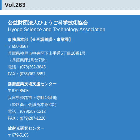
Vol.263
公益財団法人ひょうご科学技術協会
Hyogo Science and Technology Association
事務局本部【企画調整課・事業課】
〒650-8567
兵庫県神戸市中央区下山手通5丁目10番1号
（兵庫県庁1号館7階）
電話：(078)362-3845
FAX：(078)362-3851
播磨産業技術支援センター
〒670-8505
兵庫県姫路市下寺町43番地
（姫路商工会議所本館2階）
電話：(079)287-1212
FAX：(079)287-1220
放射光研究センター
〒679-5165