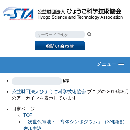
メニュー
公益財団法人ひょうご科学技術協会
ブログの 2018年9月
のアーカイブを表示しています。
固定ページ
TOP
「次世代電池・半導体シンポジウム」（3/8開催）
参加申込