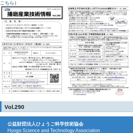
こちら
）
Vol.290
公益財団法人ひょうご科学技術協会
Hyogo Science and Technology Association