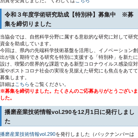
別賞を受賞しました。 くわしくは
こちら
令和３年度学術研究助成【特別枠】募集中 ※募
集を締切りました
当協会では、自然科学分野に属する意欲的な研究に対して研究
資金を助成しています。
今回は、県内の先端科学技術基盤を活用し、イノベーション創
出が強く期待できる研究を特別に支援する「特別枠」を新たに
設け、喫緊の世界的な課題である新型コロナウイルス感染症対
策やポストコロナ社会の実現を見据えた研究にも焦点をあてて
募集します。
詳細は
こちら
をご覧ください。
※募集を締切りました。たくさんのご応募ありがとうございま
した。
播磨産業技術情報vol.290を12月1日に発行しまし
た
播磨産業技術情報vol.290
を発行しました（バックナンバーは