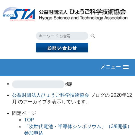
メニュー
公益財団法人ひょうご科学技術協会
ブログの 2020年12
月 のアーカイブを表示しています。
固定ページ
TOP
「次世代電池・半導体シンポジウム」（3/8開催）
参加申込