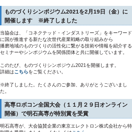
ものづくりシンポジウム2021を2月19日（金）に
開催します ※終了しました
当協会は、「コネクテッド・インダストリーズ」をキーワード
に国が推進する新たな次世代産業戦略の取り組みから
播磨地域のものづくりの活性化に繋がる技術や情報を紹介する
セミナーやシンポジウムを関係団体と共に開催しています。
このたび、ものづくりシンポジウム2021を開催します。
詳細は
こちら
をご覧ください。
※終了しました。たくさんのご参加、ありがとうございまし
た。
高専ロボコン全国大会（１１月２９日オンライン
開催）で明石高専が特別賞を受賞
明石高専が、大会協賛企業の東京エレクトロン株式会社から特