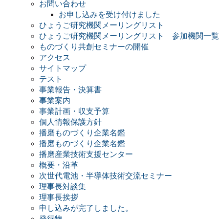
お問い合わせ
お申し込みを受け付けました
ひょうご研究機関メーリングリスト
ひょうご研究機関メーリングリスト 参加機関一覧
ものづくり共創セミナーの開催
アクセス
サイトマップ
テスト
事業報告・決算書
事業案内
事業計画・収支予算
個人情報保護方針
播磨ものづくり企業名鑑
播磨ものづくり企業名鑑
播磨産業技術支援センター
概要・沿革
次世代電池・半導体技術交流セミナー
理事長対談集
理事長挨拶
申し込みが完了しました。
発行物