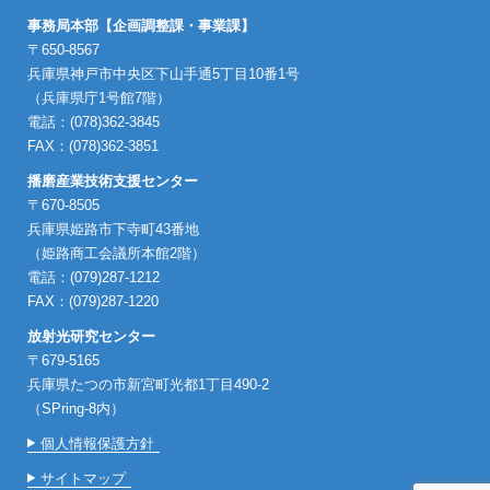
事務局本部【企画調整課・事業課】
〒650-8567
兵庫県神戸市中央区下山手通5丁目10番1号
（兵庫県庁1号館7階）
電話：(078)362-3845
FAX：(078)362-3851
播磨産業技術支援センター
〒670-8505
兵庫県姫路市下寺町43番地
（姫路商工会議所本館2階）
電話：(079)287-1212
FAX：(079)287-1220
放射光研究センター
〒679-5165
兵庫県たつの市新宮町光都1丁目490-2
（SPring-8内）
個人情報保護方針
サイトマップ