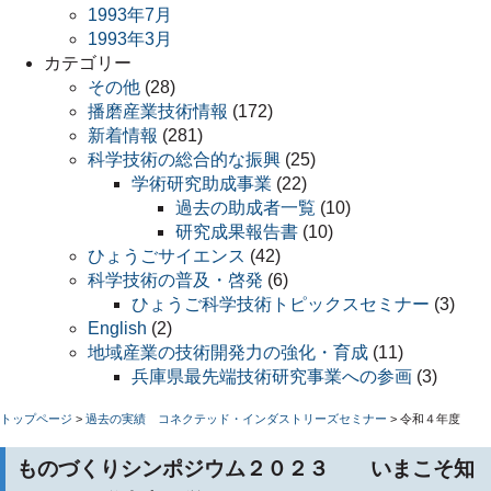
1993年7月
1993年3月
カテゴリー
その他
(28)
播磨産業技術情報
(172)
新着情報
(281)
科学技術の総合的な振興
(25)
学術研究助成事業
(22)
過去の助成者一覧
(10)
研究成果報告書
(10)
ひょうごサイエンス
(42)
科学技術の普及・啓発
(6)
ひょうご科学技術トピックスセミナー
(3)
English
(2)
地域産業の技術開発力の強化・育成
(11)
兵庫県最先端技術研究事業への参画
(3)
トップページ
>
過去の実績 コネクテッド・インダストリーズセミナー
>
令和４年度
ものづくりシンポジウム２０２３ いまこそ知