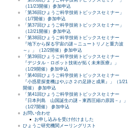
（11/23開催）参加申込
「第36回ひょうご科学技術トピックスセミナー」
（1/7開催）参加申込
「第37回ひょうご科学技術トピックスセミナー」
（12/21開催）参加申込
「第38回ひょうご科学技術トピックスセミナー
『地下から探る宇宙の謎～ニュートリノと重力波
～』」（12/2開催）参加申込
「第39回ひょうご科学技術トピックスセミナー
『デジタル・ロボット技術が拓く未来医療』」
（1/29開催）参加申込
「第40回ひょうご科学技術トピックスセミナー
『小惑星探査機はやぶさ２の足跡と成果』」（1/21
開催） 参加申込
「第41回ひょうご科学技術トピックスセミナー
『日本列島 山国誕生の謎－東西圧縮の原因－』」
（1/27開催） 参加申込
お問い合わせ
お申し込みを受け付けました
ひょうご研究機関メーリングリスト