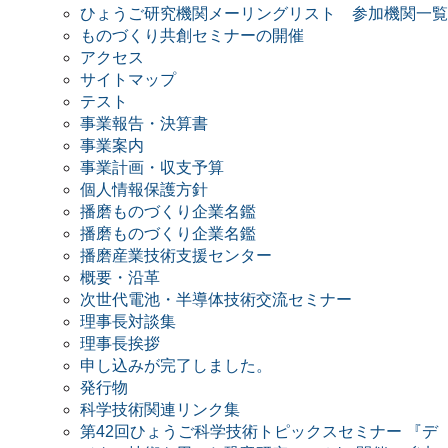
ひょうご研究機関メーリングリスト 参加機関一覧
ものづくり共創セミナーの開催
アクセス
サイトマップ
テスト
事業報告・決算書
事業案内
事業計画・収支予算
個人情報保護方針
播磨ものづくり企業名鑑
播磨ものづくり企業名鑑
播磨産業技術支援センター
概要・沿革
次世代電池・半導体技術交流セミナー
理事長対談集
理事長挨拶
申し込みが完了しました。
発行物
科学技術関連リンク集
第42回ひょうご科学技術トピックスセミナー 『デ