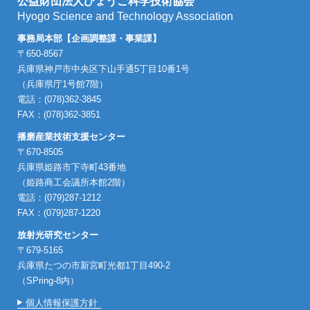
公益財団法人ひょうご科学技術協会
Hyogo Science and Technology Association
事務局本部【企画調整課・事業課】
〒650-8567
兵庫県神戸市中央区下山手通5丁目10番1号
（兵庫県庁1号館7階）
電話：(078)362-3845
FAX：(078)362-3851
播磨産業技術支援センター
〒670-8505
兵庫県姫路市下寺町43番地
（姫路商工会議所本館2階）
電話：(079)287-1212
FAX：(079)287-1220
放射光研究センター
〒679-5165
兵庫県たつの市新宮町光都1丁目490-2
（SPring-8内）
個人情報保護方針