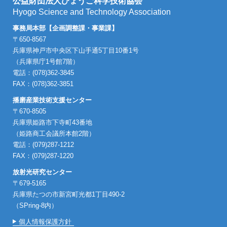
公益財団法人ひょうご科学技術協会
Hyogo Science and Technology Association
事務局本部【企画調整課・事業課】
〒650-8567
兵庫県神戸市中央区下山手通5丁目10番1号
（兵庫県庁1号館7階）
電話：(078)362-3845
FAX：(078)362-3851
播磨産業技術支援センター
〒670-8505
兵庫県姫路市下寺町43番地
（姫路商工会議所本館2階）
電話：(079)287-1212
FAX：(079)287-1220
放射光研究センター
〒679-5165
兵庫県たつの市新宮町光都1丁目490-2
（SPring-8内）
個人情報保護方針