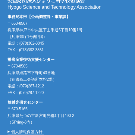
公益財団法人ひょうご科学技術協会
Hyogo Science and Technology Association
事務局本部【企画調整課・事業課】
〒650-8567
兵庫県神戸市中央区下山手通5丁目10番1号
（兵庫県庁1号館7階）
電話：(078)362-3845
FAX：(078)362-3851
播磨産業技術支援センター
〒670-8505
兵庫県姫路市下寺町43番地
（姫路商工会議所本館2階）
電話：(079)287-1212
FAX：(079)287-1220
放射光研究センター
〒679-5165
兵庫県たつの市新宮町光都1丁目490-2
（SPring-8内）
個人情報保護方針