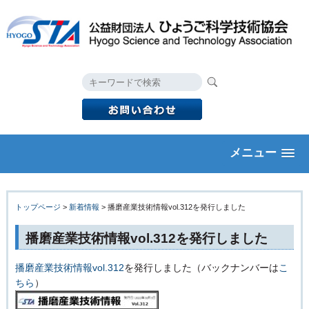
メニュー
トップページ
>
新着情報
> 播磨産業技術情報vol.312を発行しました
播磨産業技術情報vol.312を発行しました
播磨産業技術情報vol.312
を発行しました（バックナンバーは
こ
ちら
）