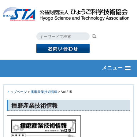
メニュー
トップページ
>
播磨産業技術情報
> Vol.215
播磨産業技術情報