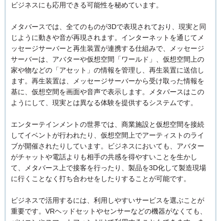
ビジネスにも応用できる可能性を秘めています。
メタバースでは、全てのものが3Dで表現されており、現実と同
じように動きや音が再現されます。インターネットを通じてメ
ッセージサーバーと再生装置が連携する仕組みで、メッセージ
サーバーは、アバターや仮想空間「ワールド」、仮想空間上の
家や物などの「アセット」の情報を管理し、再生装置に送信し
ます。再生装置は、メッセージサーバーから受け取った情報を
基に、仮想空間を画面や音声で表示します。メタバースはこの
ようにして、現実とは異なる体験を提供するシステムです。
エンターテインメントの世界では、商業施設と仮想空間を接続
してイベントが行われたり、仮想空間上でアーティストのライ
ブが開催されたりしています。ビジネスにおいても、アバター
がチャットや電話よりも相手の共感を得やすいことを生かし
て、メタバース上で接客を行ったり、製品を3D化して製造現場
に行くことなく打ち合わせをしたりすることが可能です。
ビジネスで活用するには、利用しやすいサービスを選ぶことが
重要です。VRヘッドセットやセンサーなどの機器がなくても、