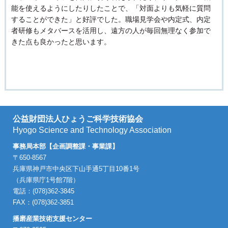
能を使えるようにしたりしたことで、「対面よりも気軽に質問
することができた」と好評でした。職場見学会や内定式、内定
者研修もメタバースを活用し、遠方の人が毎回無理なく参加で
きた点も良かったと思います。
公益財団法人ひょうご科学技術協会
Hyogo Science and Technology Association
事務局本部【企画調整課・事業課】
〒650-8567
兵庫県神戸市中央区下山手通5丁目10番1号
（兵庫県庁1号館7階）
電話：(078)362-3845
FAX：(078)362-3851
播磨産業技術支援センター