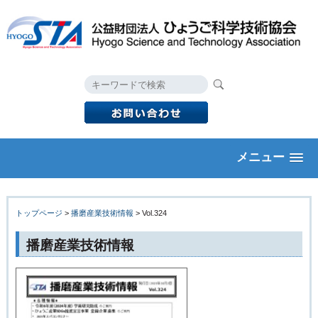
メニュー
トップページ
>
播磨産業技術情報
> Vol.324
播磨産業技術情報