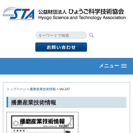
メニュー
トップページ
>
播磨産業技術情報
> Vol.247
播磨産業技術情報