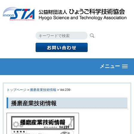
メニュー
トップページ
>
播磨産業技術情報
> Vol.239
播磨産業技術情報